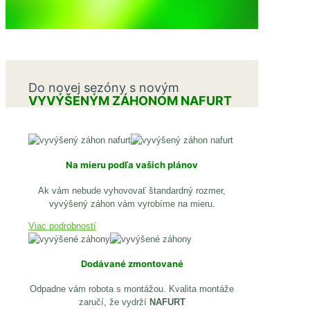
VYVÝŠENÉ
ZÁHONY NAFURT
Do novej sezóny s novým
VYVÝŠENÝM ZÁHONOM NAFURT
Na mieru podľa vašich plánov
Ak vám nebude vyhovovať štandardný rozmer,
vyvýšený záhon vám vyrobíme na mieru.
Viac podrobností
Dodávané zmontované
Odpadne vám robota s montážou. Kvalita montáže
zaručí, že vydrží
NAFURT