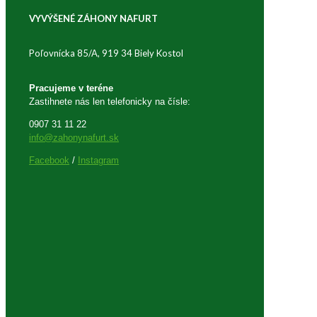
VYVÝŠENÉ ZÁHONY NAFURT
Poľovnícka 85/A, 919 34 Biely Kostol
Pracujeme v teréne
Zastihnete nás len telefonicky na čísle:
0907 31 11 22
info@zahonynafurt.sk
Facebook
/
Instagram