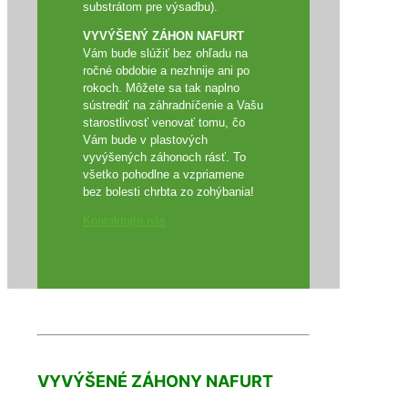
substrátom pre výsadbu).
VYVÝŠENÝ ZÁHON NAFURT
Vám bude slúžiť bez ohľadu na
ročné obdobie a nezhnije ani po
rokoch. Môžete sa tak naplno
sústrediť na záhradníčenie a Vašu
starostlivosť venovať tomu, čo
Vám bude v plastových
vyvýšených záhonoch rásť. To
všetko pohodlne a vzpriamene
bez bolesti chrbta zo zohýbania!
Kontaktujte nás
VYVÝŠENÉ ZÁHONY NAFURT